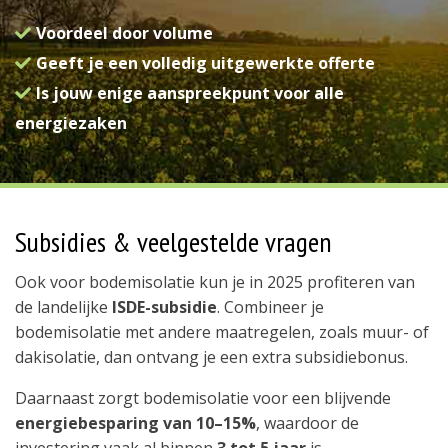
Voordeel door volume
Geeft je een volledig uitgewerkte offerte
Is jouw enige aanspreekpunt voor alle
energiezaken
Subsidies & veelgestelde vragen
Ook voor bodemisolatie kun je in 2025 profiteren van
de landelijke
ISDE-subsidie
. Combineer je
bodemisolatie met andere maatregelen, zoals muur- of
dakisolatie, dan ontvang je een extra subsidiebonus.
Daarnaast zorgt bodemisolatie voor een blijvende
energiebesparing van 10–15%
, waardoor de
investering vaak al binnen
3 tot 5 jaar
is