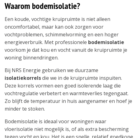
Waarom bodemisolatie?
Een koude, vochtige kruipruimte is niet alleen
oncomfortabel, maar kan ook zorgen voor
vochtproblemen, schimmelvorming en een hoger
energieverbruik. Met professionele
bodemisolatie
voorkom je dat kou en vocht vanuit de kruipruimte je
woning binnendringen.
Bij NRS Energie gebruiken we duurzame
isolatiekorrels
die we in de kruipruimte inspuiten.
Deze korrels vormen een goed isolerende laag die
vochtregulatie verbetert en warmteverlies tegengaat.
Zo blijft de temperatuur in huis aangenamer en hoef je
minder te stoken.
Bodemisolatie is ideaal voor woningen waar
vloerisolatie niet mogelijk is, of als extra bescherming
tegen vocht en kou. Het is een snelle, relatief goedkope