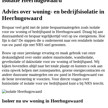
Isolatie Heerhugowaard
Advies over woning- en bedrijfsisolatie in
Heerhugowaard
Bespaar veel geld met de juiste bespaarmaatregelen zoals isolatie
voor uw woning of bedrijfspand in Heerhugowaard. Draag bij aan
duurzaamheid en bespaar tegelijkertijd veel op uw energienota. Hoe
fijn is dat? De stappen die u onderneemt naar een rendabele isolatie
van uw pand zijn met NRS snel genomen.
Bouw op onze jarenlange ervaring en maak gebruik van onze
deskundigheid over onder andere muurisolatie, wandisolatie,
gevelisolatie of dakisolatie voor uw woning of bedrijfspand. Wij
kijken bovendien altijd naar het totale plaatje en kunnen u ook aan
extra opwek helpen met zonnepanelen, groene energiecontracten en
andere duurzame maatregelen om uw pand in Heerhugowaard van
de beste investering te voorzien. Voor directe vragen over
huisisolatie of isolatie voor uw bedrijfspand kunt u bij NRS terecht.
Isoleer nu uw woning in Heerhugowaard