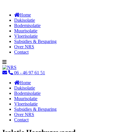
Sluit
Home
Dakisolatie
Bodemisolatie
Muurisolatie
Vloerisolatie
Subsidies & Besparing
Over NRS
Contact
06 - 46 97 61 51
Home
Dakisolatie
Bodemisolatie
Muurisolatie
Vloerisolatie
Subsidies & Besparing
Over NRS
Contact