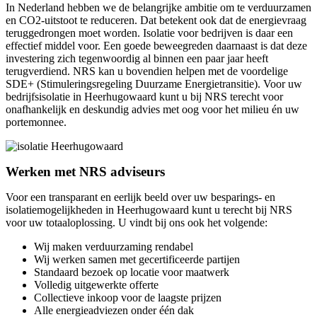
In Nederland hebben we de belangrijke ambitie om te verduurzamen
en CO2-uitstoot te reduceren. Dat betekent ook dat de energievraag
teruggedrongen moet worden. Isolatie voor bedrijven is daar een
effectief middel voor. Een goede beweegreden daarnaast is dat deze
investering zich tegenwoordig al binnen een paar jaar heeft
terugverdiend. NRS kan u bovendien helpen met de voordelige
SDE+ (Stimuleringsregeling Duurzame Energietransitie). Voor uw
bedrijfsisolatie in Heerhugowaard kunt u bij NRS terecht voor
onafhankelijk en deskundig advies met oog voor het milieu én uw
portemonnee.
Werken met NRS adviseurs
Voor een transparant en eerlijk beeld over uw besparings- en
isolatiemogelijkheden in Heerhugowaard kunt u terecht bij NRS
voor uw totaaloplossing. U vindt bij ons ook het volgende:
Wij maken verduurzaming rendabel
Wij werken samen met gecertificeerde partijen
Standaard bezoek op locatie voor maatwerk
Volledig uitgewerkte offerte
Collectieve inkoop voor de laagste prijzen
Alle energieadviezen onder één dak