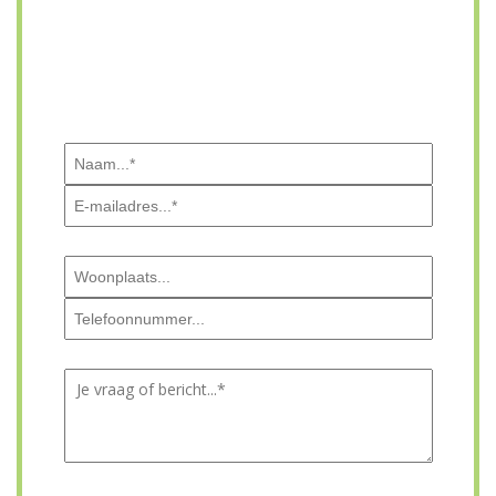
We nemen contact op voor een vrijblijvend advies op
locatie