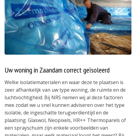
Uw woning in Zaandam correct geïsoleerd
Welke isolatiematerialen en waar deze te plaatsen is
zeer afhankelijk van uw type woning, de ruimte en de
luchtvochtigheid. Bij NRS nemen wij al deze factoren
mee zodat we u snel kunnen adviseren over het type
isolatie, de ingeschatte terugverdientijd en de
plaatsing. Glaswol, Neopixels, HR++ Thermoparels of
een sprayschuim zijn enkele voorbeelden van
materialen, maar welk materiaal loont het meest? Bij