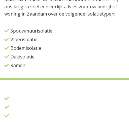
ons krijgt u snel een eerlijk advies voor uw bedrijf of
woning in Zaandam over de volgende isolatietypen:
Spouwmuurisolatie
Vloerisolatie
Bodemisolatie
Dakisolatie
Ramen
Maakt verduurzaming rendabel
Werkt samen met gecertificeerde partijen
Brengt altijd een bezoek op locatie