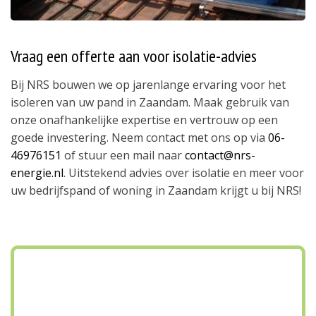
Vraag een offerte aan voor isolatie-advies
Bij NRS bouwen we op jarenlange ervaring voor het
isoleren van uw pand in Zaandam. Maak gebruik van
onze onafhankelijke expertise en vertrouw op een
goede investering. Neem contact met ons op via
06-
46976151
of stuur een mail naar
contact@nrs-
energie.nl
. Uitstekend advies over isolatie en meer voor
uw bedrijfspand of woning in Zaandam krijgt u bij NRS!
Ontdek hoeveel jij kunt
besparen!